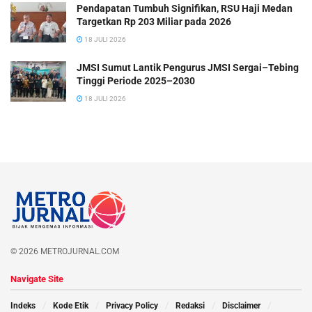
Pendapatan Tumbuh Signifikan, RSU Haji Medan
Targetkan Rp 203 Miliar pada 2026
18 JULI 2026
JMSI Sumut Lantik Pengurus JMSI Sergai–Tebing
Tinggi Periode 2025–2030
18 JULI 2026
© 2026 METROJURNAL.COM
Navigate Site
Indeks
Kode Etik
Privacy Policy
Redaksi
Disclaimer