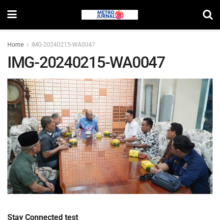
Home
IMG-20240215-WA0047
IMG-20240215-WA0047
Stay Connected test