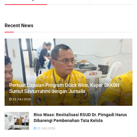
Recent News
Perkuat Capaian Program Quick Wins, Kaper BKKBN
Sumut Silaturrahmi dengan Jurnalis
23 JULI 2026
Rico Waas: Revitalisasi RSUD Dr. Pirngadi Harus
Dibarengi Pembenahan Tata Kelola
22 JULI 2026