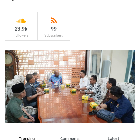
23.9k
99
Followers
Subscribers
Trending
Comments
Latest