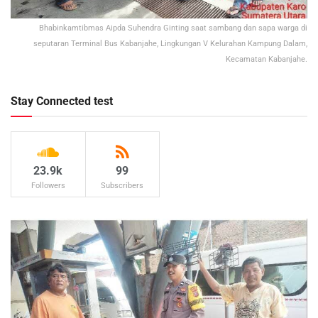
Bhabinkamtibmas Aipda Suhendra Ginting saat sambang dan sapa warga di
seputaran Terminal Bus Kabanjahe, Lingkungan V Kelurahan Kampung Dalam,
Kecamatan Kabanjahe.
Stay Connected test
23.9k
99
Followers
Subscribers