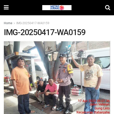
Home
IMG-20250417-WA0159
IMG-20250417-WA0159