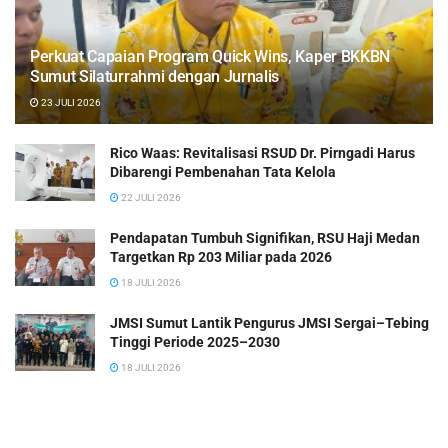
Perkuat Capaian Program Quick Wins, Kaper BKKBN
Sumut Silaturrahmi dengan Jurnalis
23 JULI 2026
Rico Waas: Revitalisasi RSUD Dr. Pirngadi Harus
Dibarengi Pembenahan Tata Kelola
22 JULI 2026
Pendapatan Tumbuh Signifikan, RSU Haji Medan
Targetkan Rp 203 Miliar pada 2026
18 JULI 2026
JMSI Sumut Lantik Pengurus JMSI Sergai–Tebing
Tinggi Periode 2025–2030
18 JULI 2026