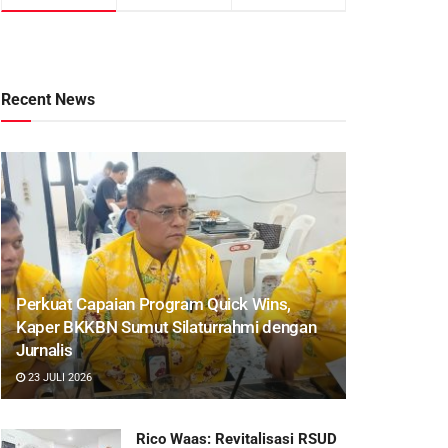
Recent News
Perkuat Capaian Program Quick Wins,
Kaper BKKBN Sumut Silaturrahmi dengan
Jurnalis
23 JULI 2026
Rico Waas: Revitalisasi RSUD