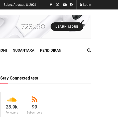
Sabtu, Agustus 8, 2026
Login
ONI
NUSANTARA
PENDIDIKAN
Stay Connected test
23.9k
99
Followers
Subscribers