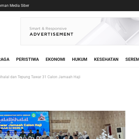
oman Media Siber
RAGA
PERISTIWA
EKONOMI
HUKUM
KESEHATAN
SEREM
Bihalal dan Tepung Tawar 31 Calon Jamaah Haji