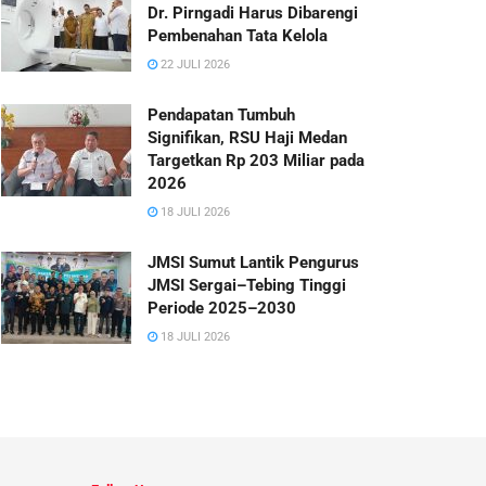
Dr. Pirngadi Harus Dibarengi
Pembenahan Tata Kelola
22 JULI 2026
Pendapatan Tumbuh
Signifikan, RSU Haji Medan
Targetkan Rp 203 Miliar pada
2026
18 JULI 2026
JMSI Sumut Lantik Pengurus
JMSI Sergai–Tebing Tinggi
Periode 2025–2030
18 JULI 2026