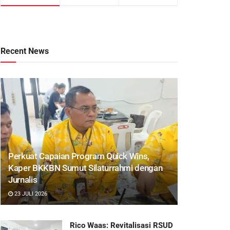
Recent News
Perkuat Capaian Program Quick Wins,
Kaper BKKBN Sumut Silaturrahmi dengan
Jurnalis
23 JULI 2026
Rico Waas: Revitalisasi RSUD