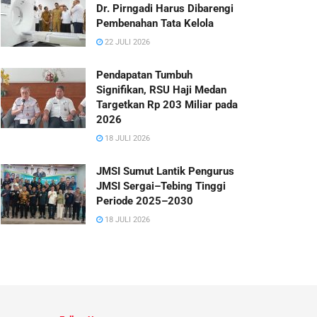
Dr. Pirngadi Harus Dibarengi
Pembenahan Tata Kelola
22 JULI 2026
Pendapatan Tumbuh
Signifikan, RSU Haji Medan
Targetkan Rp 203 Miliar pada
2026
18 JULI 2026
JMSI Sumut Lantik Pengurus
JMSI Sergai–Tebing Tinggi
Periode 2025–2030
18 JULI 2026