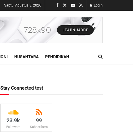
Sabtu, Agustus 8, 2026
Login
ONI
NUSANTARA
PENDIDIKAN
Stay Connected test
23.9k
99
Followers
Subscribers