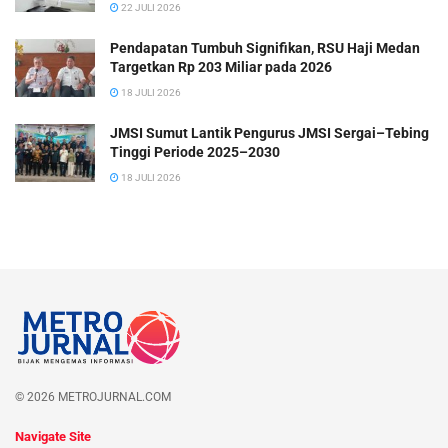
22 JULI 2026
Pendapatan Tumbuh Signifikan, RSU Haji Medan
Targetkan Rp 203 Miliar pada 2026
18 JULI 2026
JMSI Sumut Lantik Pengurus JMSI Sergai–Tebing
Tinggi Periode 2025–2030
18 JULI 2026
© 2026 METROJURNAL.COM
Navigate Site