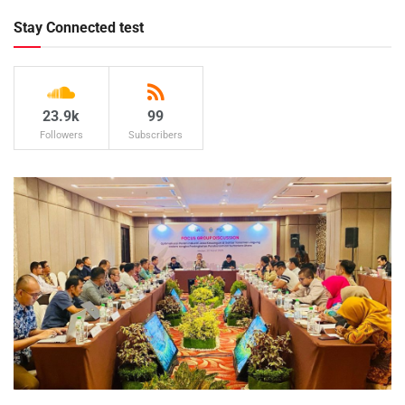
Stay Connected test
23.9k
99
Followers
Subscribers